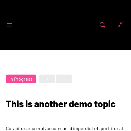
Code First
Girls
In Progress
This is another demo topic
Curabitur arcu erat, accumsan id imperdiet et, porttitor at