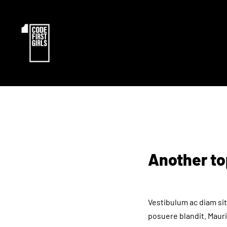
Another to
Vestibulum ac diam si
posuere blandit. Mauris