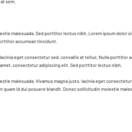
 at sem.
estie malesuada. Sed porttitor lectus nibh. Lorem ipsum dolor s
porttitor accumsan tincidunt.
acinia eget consectetur sed, convallis at tellus. Nulla porttitor
amet, consectetur adipiscing elit. Sed porttitor lectus nibh.
estie malesuada. Vivamus magna justo, lacinia eget consectetur 
uet quam id dui posuere blandit. Donec sollicitudin molestie male