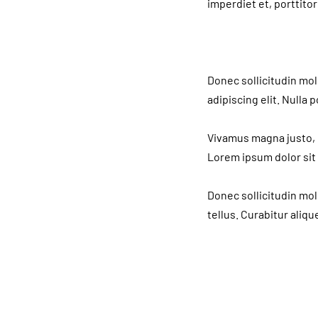
imperdiet et, porttitor
Donec sollicitudin mol
adipiscing elit. Nulla 
Vivamus magna justo, l
Lorem ipsum dolor sit 
Donec sollicitudin mol
tellus. Curabitur aliq