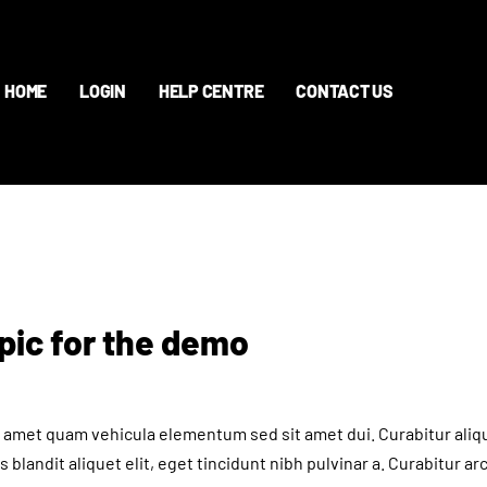
HOME
LOGIN
HELP CENTRE
CONTACT US
pic for the demo
t amet quam vehicula elementum sed sit amet dui. Curabitur aliq
 blandit aliquet elit, eget tincidunt nibh pulvinar a. Curabitur a